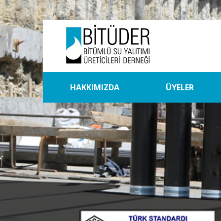
HAKKIMIZDA
ÜYELER