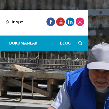
.
İletişim
DÖKÜMANLAR
BLOG