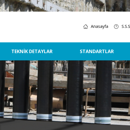
Anasayfa
S.S.S
TEKNİK DETAYLAR
STANDARTLAR