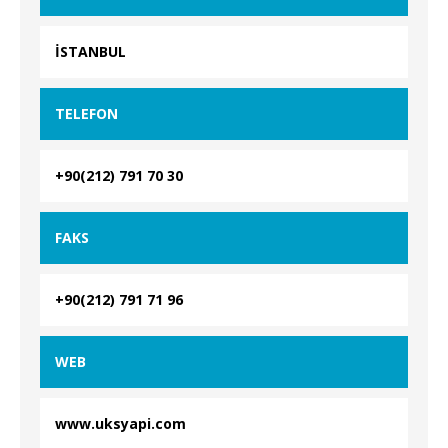
İSTANBUL
TELEFON
+90(212) 791 70 30
FAKS
+90(212) 791 71 96
WEB
www.uksyapi.com