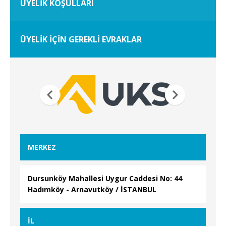
ÜYELİK KOŞULLARI
ÜYELİK İÇİN GEREKLİ EVRAKLAR
MERKEZ
Dursunköy Mahallesi Uygur Caddesi No: 44
Hadımköy - Arnavutköy / İSTANBUL
İL