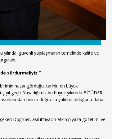
yılında, güvenli yapılaşmanın temelinde kalite ve
urguladı.
 de sürdürmeliyiz.”
irimin hasar gördüğü, tarihin en büyük
üç yıl geçti. Yaşadığımız bu büyük yıkımda BİTÜDER
nsurlarından birinin doğru su yalıtımı olduğunu daha
çeken Doğruer, asıl ihtiyacın etkin piyasa gözetimi ve