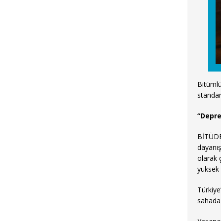
Bitümlü
standar
“Depre
BİTÜDER
dayanış
olarak 
yüksek 
Türkiye
sahada 