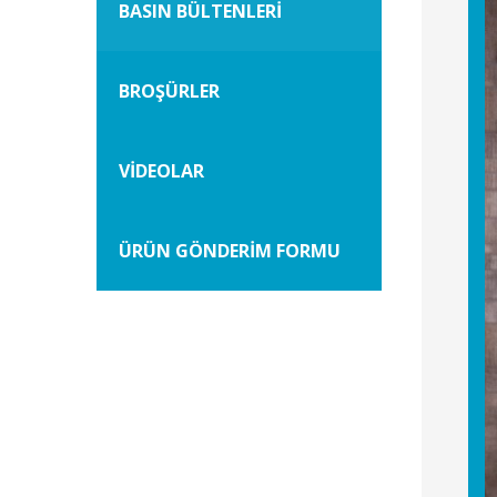
BASIN BÜLTENLERİ
BROŞÜRLER
VİDEOLAR
ÜRÜN GÖNDERİM FORMU