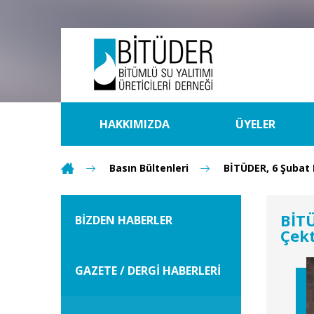
HAKKIMIZDA
ÜYELER
Basın Bültenleri
BİTÜDER, 6 Şubat D
BİTÜ
BİZDEN HABERLER
Çekt
GAZETE / DERGİ HABERLERİ