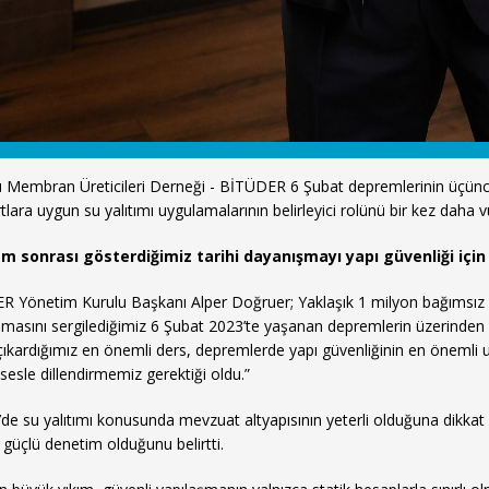
 Membran Üreticileri Derneği - BİTÜDER 6 Şubat depremlerinin üçüncü 
tlara uygun su yalıtımı uygulamalarının belirleyici rolünü bir kez daha v
m sonrası gösterdiğimiz tarihi dayanışmayı yapı güvenliği için
 Yönetim Kurulu Başkanı Alper Doğruer; Yaklaşık 1 milyon bağımsız b
masını sergilediğimiz 6 Şubat 2023’te yaşanan depremlerin üzerinden 
çıkardığımız en önemli ders, depremlerde yapı güvenliğinin en önemli u
sesle dillendirmemiz gerektiği oldu.”
’de su yalıtımı konusunda mevzuat altyapısının yeterli olduğuna dikkat 
güçlü denetim olduğunu belirtti.