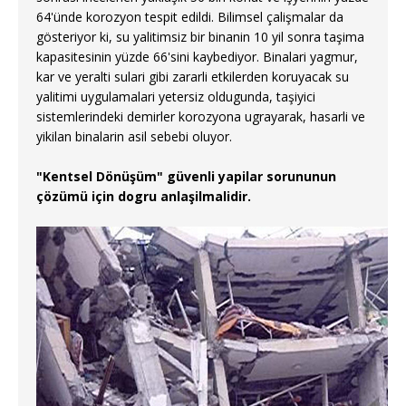
64'ünde korozyon tespit edildi. Bilimsel çalişmalar da
gösteriyor ki, su yalitimsiz bir binanin 10 yil sonra taşima
kapasitesinin yüzde 66'sini kaybediyor. Binalari yagmur,
kar ve yeralti sulari gibi zararli etkilerden koruyacak su
yalitimi uygulamalari yetersiz oldugunda, taşiyici
sistemlerindeki demirler korozyona ugrayarak, hasarli ve
yikilan binalarin asil sebebi oluyor.
"Kentsel Dönüşüm" güvenli yapilar sorununun
çözümü için dogru anlaşilmalidir.