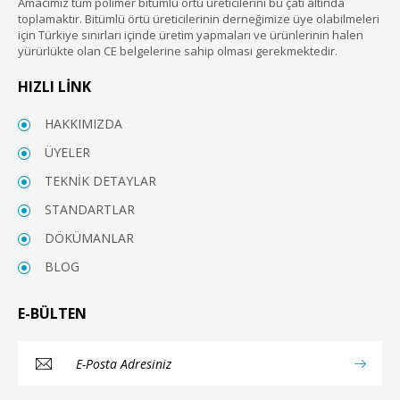
Amacımız tüm polimer bitümlü örtü üreticilerini bu çatı altında
toplamaktır. Bitümlü örtü üreticilerinin derneğimize üye olabilmeleri
için Türkiye sınırları içinde üretim yapmaları ve ürünlerinin halen
yürürlükte olan CE belgelerine sahip olması gerekmektedir.
HIZLI LİNK
HAKKIMIZDA
ÜYELER
TEKNİK DETAYLAR
STANDARTLAR
DÖKÜMANLAR
BLOG
E-BÜLTEN