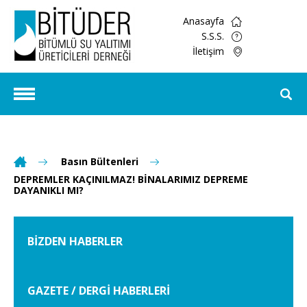
Anasayfa
S.S.S.
İletişim
Basın Bültenleri
DEPREMLER KAÇINILMAZ! BİNALARIMIZ DEPREME
DAYANIKLI MI?
BİZDEN HABERLER
GAZETE / DERGİ HABERLERİ