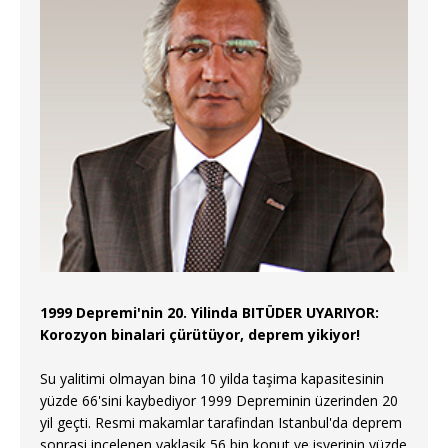
1999 Depremi'nin 20. Yilinda BITÜDER UYARIYOR:
Korozyon binalari çürütüyor, deprem yikiyor!
Su yalitimi olmayan bina 10 yilda taşima kapasitesinin
yüzde 66'sini kaybediyor 1999 Depreminin üzerinden 20
yil geçti. Resmi makamlar tarafindan Istanbul'da deprem
sonrasi incelenen yaklaşik 56 bin konut ve işyerinin yüzde