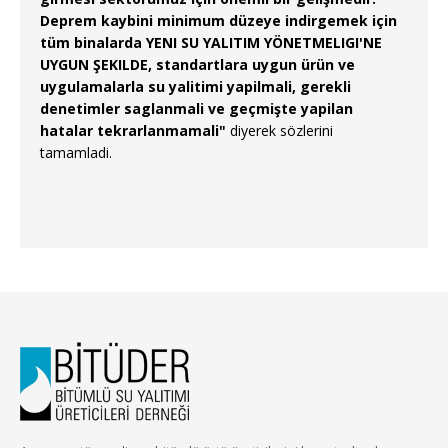
Deprem kaybini minimum düzeye indirgemek için
tüm binalarda YENI SU YALITIM YÖNETMELIGI'NE
UYGUN ŞEKILDE, standartlara uygun ürün ve
uygulamalarla su yalitimi yapilmali, gerekli
denetimler saglanmali ve geçmişte yapilan
hatalar tekrarlanmamali"
diyerek sözlerini
tamamladi.