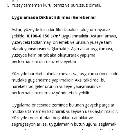
Yüzey tamamen kuru, temiz ve pürüzsüz olmalı.
Uygulamada Dikkat Edilmesi Gerekenler
Astar, yüzeyde kalın bir film tabakası oluşturmayacak
şekilde,
0.100-0.150 L/m²
uygulanmalıdır. Astarın amacı,
yüzeydeki tozlanmayı önlemek ve ürünün yüzeye tam
olarak yapışmasını sağlamaktır. Aşırı astar uygulaması,
yüzeyde kalın bir tabaka oluşturarak yapışma
performansını olumsuz etkileyebilir.
Yüzeyde hareketli alanlar mevcutsa, uygulama öncesinde
mutlaka güçlendirme yapılmalıdır. Aksi takdirde, bu
hareketli bölgeler ürünün yüzeye yapışmasını ve
performansını olumsuz yönde etkileyebilir.
Uygulama öncesinde zeminde bulunan gevşek parçalar
mutlaka tamamen kazınarak yüzeyden uzaklaştırılmalıdır.
Yüzeyde mevcut olan boşluklar, çatlaklar ve
segregasyonlar ise, uygulamanın bütünlüğünü sağlamak