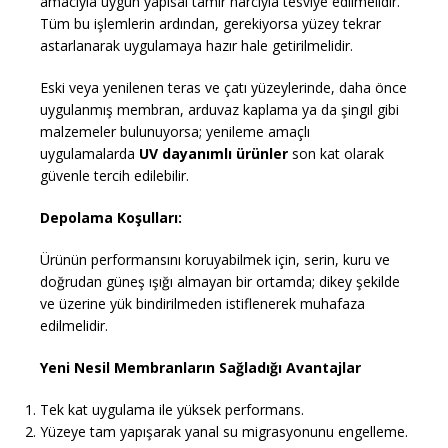
amacıyla uygun yapısal tamir harcıyla tesviye edilmelidir.
Tüm bu işlemlerin ardından, gerekiyorsa yüzey tekrar
astarlanarak uygulamaya hazır hale getirilmelidir.
Eski veya yenilenen teras ve çatı yüzeylerinde, daha önce
uygulanmış membran, arduvaz kaplama ya da şingıl gibi
malzemeler bulunuyorsa; yenileme amaçlı
uygulamalarda
UV dayanımlı ürünler
son kat olarak
güvenle tercih edilebilir.
Depolama Koşulları:
Ürünün performansını koruyabilmek için, serin, kuru ve
doğrudan güneş ışığı almayan bir ortamda; dikey şekilde
ve üzerine yük bindirilmeden istiflenerek muhafaza
edilmelidir.
Yeni Nesil Membranların Sağladığı Avantajlar
Tek kat uygulama ile yüksek performans.
Yüzeye tam yapışarak yanal su migrasyonunu engelleme.