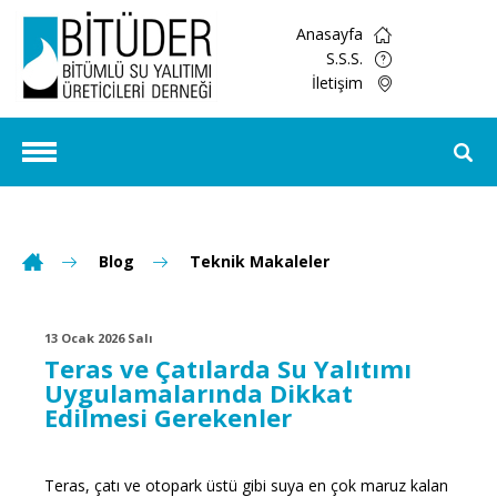
Anasayfa
S.S.S.
İletişim
Blog
Teknik Makaleler
13 Ocak 2026 Salı
Teras ve Çatılarda Su Yalıtımı
Uygulamalarında Dikkat
Edilmesi Gerekenler
Teras, çatı ve otopark üstü gibi suya en çok maruz kalan