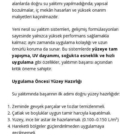
alanlarda doğru su yalıtımı yapılmadığında; yapısal
bozulmalar, iç mekân hasarları ve yüksek onarım
maliyetleri kaçınılmazdır.
Yeni nesil su yalıtım sistemleri, gelişmiş formülasyonları
sayesinde yalnızca yüksek performans sağlamakla
kalmaz; aynı zamanda uygulama kolaylığı ve uzun
ömürlü koruma da sunar. Bu sistemlerde
yüzeye tam
yapışma, UV dayanımı, soğukta esneklik ve hızlı
uygulama
gibi özellikler, yalıtımın başarısı açısından
kritik öneme sahiptir.
Uygulama Öncesi Yüzey Hazırlığı
Su yalıtımında başarının ilk adımı doğru yüzey hazırlığıdır:
Zeminde gevşek parçalar ve tozlar temizlenmeli.
Çatlak ve boşluklar uygun tamir harcıyla kapatılmalı.
Yüzey, ince bir astar ile hazırlanmalı. (0.100–0.150 L/m²)
Hareketli bölgeler güçlendirilmeden uygulamaya
geçilmemeli.