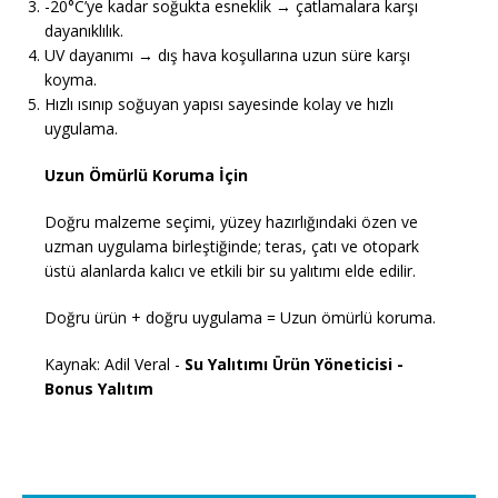
-20°C’ye kadar soğukta esneklik → çatlamalara karşı
dayanıklılık.
UV dayanımı → dış hava koşullarına uzun süre karşı
koyma.
Hızlı ısınıp soğuyan yapısı sayesinde kolay ve hızlı
uygulama.
Uzun Ömürlü Koruma İçin
Doğru malzeme seçimi, yüzey hazırlığındaki özen ve
uzman uygulama birleştiğinde; teras, çatı ve otopark
üstü alanlarda kalıcı ve etkili bir su yalıtımı elde edilir.
Doğru ürün + doğru uygulama = Uzun ömürlü koruma.
Kaynak: Adil Veral -
Su Yalıtımı Ürün Yöneticisi -
Bonus Yalıtım