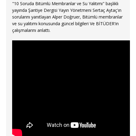
"10 Soruda Bitümlü Membranlar ve Su Yalıtımı" başlıklı
yayında Şantiye Dergisi Yayın Yönetmeni Sertaç Aytaç'ın
sorularını yanıtlayan Alper Doğruer, Bitümlü membranlar
ve su yalıtımı konusunda güncel bilgileri Ve BİTÜDER'in
çalışmalarını anlattı.